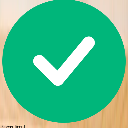
Geverifieerd