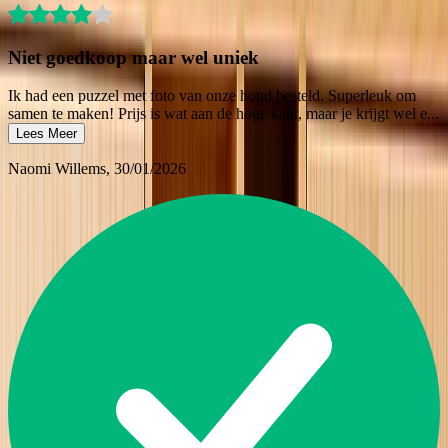
Niet goedkoop maar wel uniek
Ik had een puzzel met foto van onze hond besteld. Superleuk om
samen te maken! Prijs is wat aan de hoge kant, maar je krijgt wel e
...
Lees Meer
Naomi Willems
, 30/01/2026