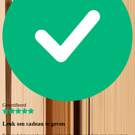
Geverifieerd
Leuk om cadeau te geven