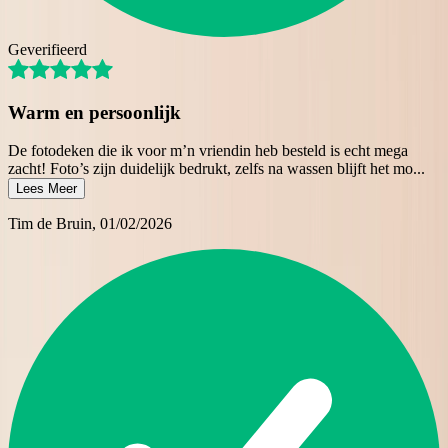
Geverifieerd
Warm en persoonlijk
De fotodeken die ik voor m’n vriendin heb besteld is echt mega
zacht! Foto’s zijn duidelijk bedrukt, zelfs na wassen blijft het mo
...
Lees Meer
Tim de Bruin
, 01/02/2026