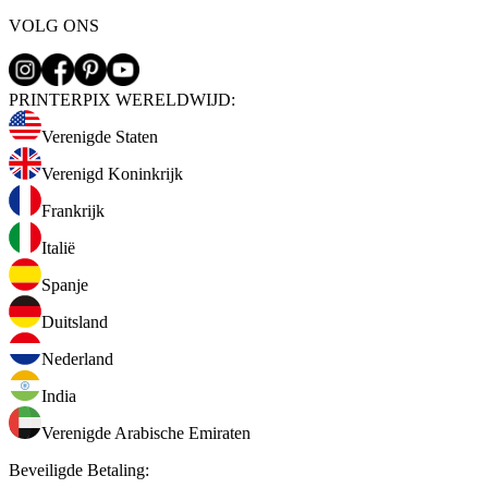
VOLG ONS
PRINTERPIX WERELDWIJD:
Verenigde Staten
Verenigd Koninkrijk
Frankrijk
Italië
Spanje
Duitsland
Nederland
India
Verenigde Arabische Emiraten
Beveiligde Betaling
: