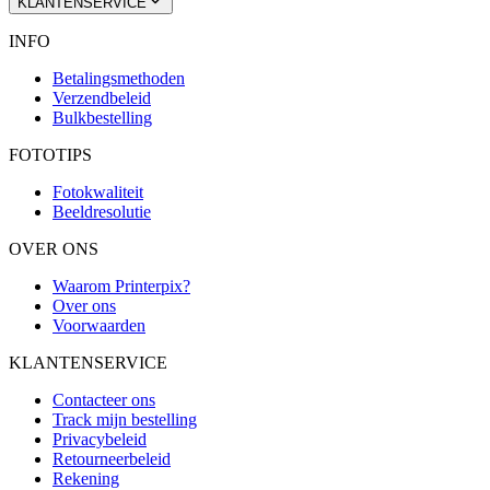
KLANTENSERVICE
INFO
Betalingsmethoden
Verzendbeleid
Bulkbestelling
FOTOTIPS
Fotokwaliteit
Beeldresolutie
OVER ONS
Waarom Printerpix?
Over ons
Voorwaarden
KLANTENSERVICE
Contacteer ons
Track mijn bestelling
Privacybeleid
Retourneerbeleid
Rekening