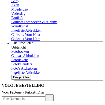
Baby
Kerst
Moederdag
Vaderdag
Bruiloft
Bruiloft Fotoboeken & Albums
Wandkunst
Ingelijste Afdrukken
Cadeaus Voor Haar
Cadeaus Voor Hem
Alle Producten
Uitgelicht
Fotoboeken
Canvas Afdrukken
Fotodekens
Fotokalenders
Foto's Afdrukken
Ingelijste Afdrukkenn
Bekijk Alles
VOLG JE BESTELLING
Voer Factuur- / Pakket-ID in