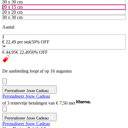
30 x 30 cm
20 x 15 cm
20 x 20 cm
30 x 30 cm
Aantal
1
€ 22,49
per stuk
50% OFF
€ 44,95
€ 22,49
50% OFF
De aanbieding loopt af op 16 augustus
Peronaliseer Jouw Cadeau
Peronaliseer Jouw Cadeau
of 3 rentevrije betalingen van
€ 7,50
met
Peronaliseer Jouw Cadeau
Peronaliseer Jouw Cadeau