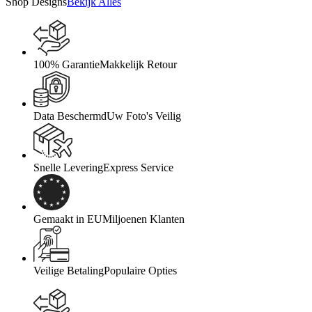
Shop Designs
Bekijk Alles
100% Garantie
Makkelijk Retour
Data Beschermd
Uw Foto's Veilig
Snelle Levering
Express Service
Gemaakt in EU
Miljoenen Klanten
Veilige Betaling
Populaire Opties