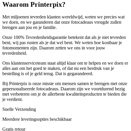
Waarom Printerpix?
Met miljoenen tevreden klanten wereldwijd, weten we precies wat
we doen, en we garanderen dat onze fotocadeaus vreugde zullen
brengen aan jou en je familie.
Onze 100% Tevredenheidsgarantie betekent dat als je niet tevreden
bent, wij pas rusten als je dat wel bent. We weten hoe kostbaar je
fotomomenten zijn. Daarom zetten we ons in voor jouw
tevredenheid.
Ons klantenserviceteam staat altijd klaar om te helpen en we doen er
alles aan om het goed te maken, of dat nu een herdruk van je
bestelling is of je geld terug. Dat is gegarandeerd.
Bij Printerpix is onze missie om mensen samen te brengen met onze
gepersonaliseerde fotocadeaus. Daarom zijn we voortdurend bezig
met verbeteren om je de allerbeste kwaliteitsproducten te bieden die
je verdient.
Snelle Verzending
Meerdere leveringsopties beschikbaar
Gratis retour