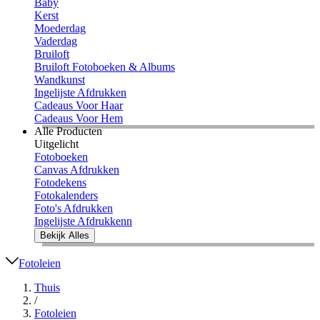
Baby
Kerst
Moederdag
Vaderdag
Bruiloft
Bruiloft Fotoboeken & Albums
Wandkunst
Ingelijste Afdrukken
Cadeaus Voor Haar
Cadeaus Voor Hem
Alle Producten
Uitgelicht
Fotoboeken
Canvas Afdrukken
Fotodekens
Fotokalenders
Foto's Afdrukken
Ingelijste Afdrukkenn
Bekijk Alles
Fotoleien
Thuis
/
Fotoleien