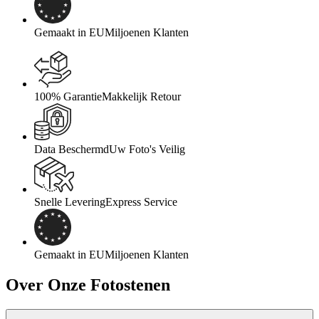
Gemaakt in EU
Miljoenen Klanten
100% Garantie
Makkelijk Retour
Data Beschermd
Uw Foto's Veilig
Snelle Levering
Express Service
Gemaakt in EU
Miljoenen Klanten
Over Onze Fotostenen