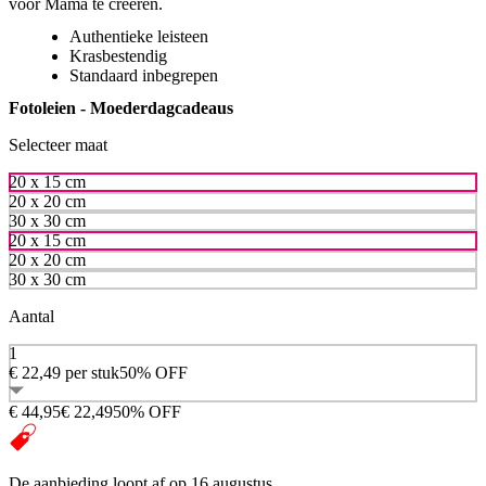
voor Mama te creëren.
Authentieke leisteen
Krasbestendig
Standaard inbegrepen
Fotoleien - Moederdagcadeaus
Selecteer maat
20 x 15 cm
20 x 20 cm
30 x 30 cm
20 x 15 cm
20 x 20 cm
30 x 30 cm
Aantal
1
€ 22,49
per stuk
50% OFF
€ 44,95
€ 22,49
50% OFF
De aanbieding loopt af op 16 augustus