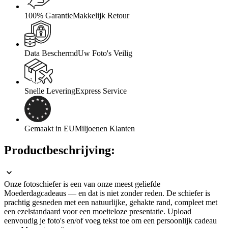
100% Garantie
Makkelijk Retour
Data Beschermd
Uw Foto's Veilig
Snelle Levering
Express Service
Gemaakt in EU
Miljoenen Klanten
Productbeschrijving:
Onze fotoschiefer is een van onze meest geliefde
Moederdagcadeaus — en dat is niet zonder reden. De schiefer is
prachtig gesneden met een natuurlijke, gehakte rand, compleet met
een ezelstandaard voor een moeiteloze presentatie. Upload
eenvoudig je foto's en/of voeg tekst toe om een persoonlijk cadeau